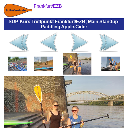
Frankfurt/EZB
SUP-Kurs Treffpunkt Frankfurt/EZB; Main Standup-
Paddling Apple-Cider