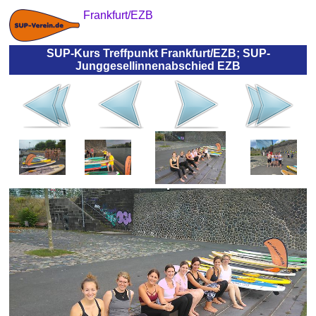
Frankfurt/EZB
SUP-Kurs Treffpunkt Frankfurt/EZB; SUP-
Junggesellinnenabschied EZB